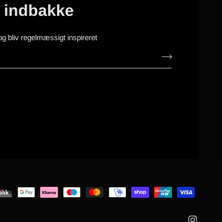
n indbakke
og bliv regelmæssigt inspireret