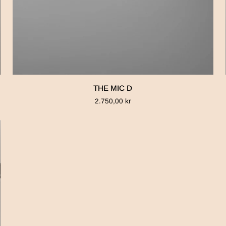
THE
THE MIC D
MIC
2.750,00 kr
D