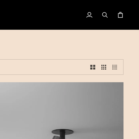
Indkøbsku