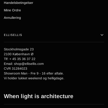
Handelsbetingelser
Mine Ordre
Annullering
ELLISELLIS
Stockholmsgade 23
2100 København Ø
Tlf: + 45 35 36 37 22
Email: shop@ellisellis.com
CVR 31284023
Showroom Man - Fre 9 - 16 efter aftale.
Vi holder lukket weekend og helligdage.
When light is architecture