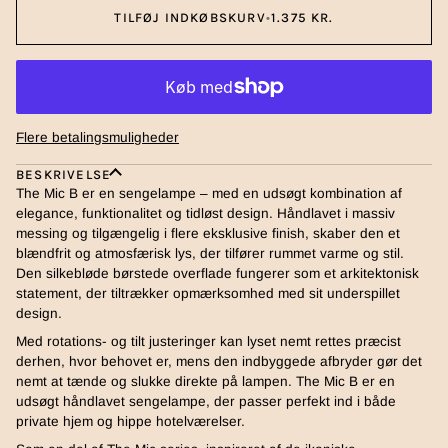
TILFØJ INDKØBSKURV
•
1.375 KR.
Flere betalingsmuligheder
BESKRIVELSE
The Mic B er en sengelampe – med en udsøgt kombination af
elegance, funktionalitet og tidløst design. Håndlavet i massiv
messing og tilgængelig i flere eksklusive finish, skaber den et
blændfrit og atmosfærisk lys, der tilfører rummet varme og stil.
Den silkebløde børstede overflade fungerer som et arkitektonisk
statement, der tiltrækker opmærksomhed med sit underspillet
design.
Med rotations- og tilt justeringer kan lyset nemt rettes præcist
derhen, hvor behovet er, mens den indbyggede afbryder gør det
nemt at tænde og slukke direkte på lampen. The Mic B er en
udsøgt håndlavet sengelampe, der passer perfekt ind i både
private hjem og hippe hotelværelser.