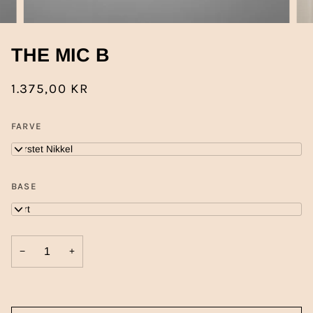
THE MIC B
1.375,00 KR
FARVE
Børstet Nikkel
BASE
Sort
−
+