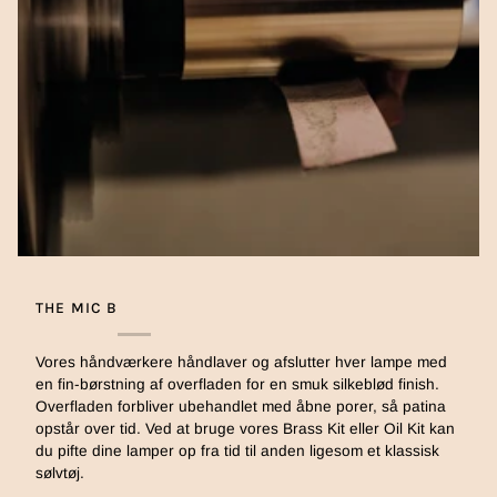
THE MIC B
Vores håndværkere håndlaver og afslutter hver lampe med
en fin-børstning af overfladen for en smuk silkeblød finish.
Overfladen forbliver ubehandlet med åbne porer, så patina
opstår over tid. Ved at bruge vores Brass Kit eller Oil Kit kan
du pifte dine lamper op fra tid til anden ligesom et klassisk
sølvtøj.