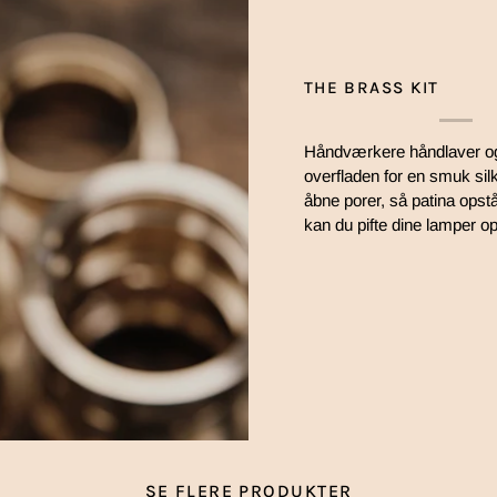
THE BRASS KIT
Håndværkere håndlaver og 
overfladen for en smuk sil
åbne porer, så patina opstår
kan du pifte dine lamper op 
SE FLERE PRODUKTER