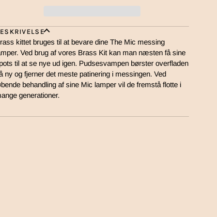
ESKRIVELSE
rass kittet bruges til at bevare dine The Mic messing
amper. Ved brug af vores Brass Kit kan man næsten få sine
pots til at se nye ud igen. Pudsesvampen børster overfladen
å ny og fjerner det meste patinering i messingen. Ved
øbende behandling af sine Mic lamper vil de fremstå flotte i
ange generationer.