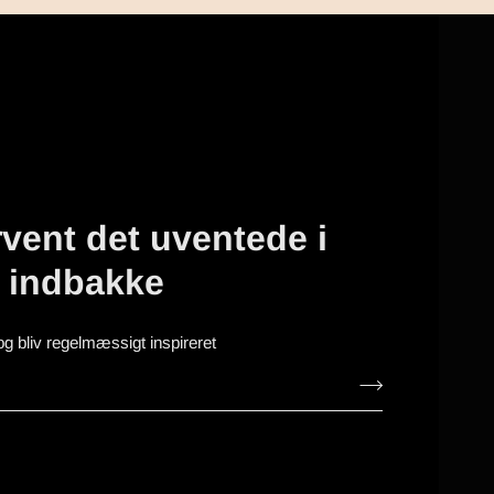
vent det uventede i
n indbakke
og bliv regelmæssigt inspireret