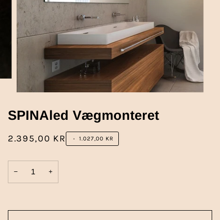
SPINAled Vægmonteret
2.395,00 KR
•
1.027,00 KR
−
+