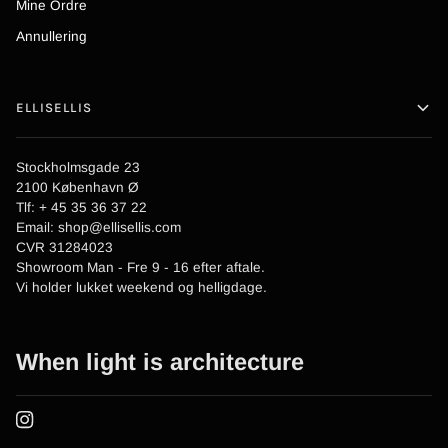
Mine Ordre
Annullering
ELLISELLIS
Stockholmsgade 23
2100 København Ø
Tlf: + 45 35 36 37 22
Email: shop@ellisellis.com
CVR 31284023
Showroom Man - Fre 9 - 16 efter aftale.
Vi holder lukket weekend og helligdage.
When light is architecture