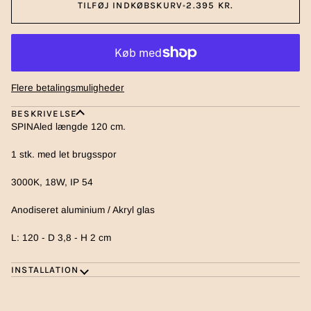
TILFØJ INDKØBSKURV
•
2.395 KR.
Flere betalingsmuligheder
BESKRIVELSE
SPINAled længde 120 cm.
1 stk. med let brugsspor
3000K, 18W, IP 54
Anodiseret aluminium / Akryl glas
L: 120 - D 3,8 - H 2 cm
INSTALLATION