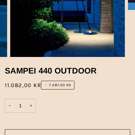
SAMPEI 440 OUTDOOR
11.082,00 KR
•
7.387,00 KR
−
+