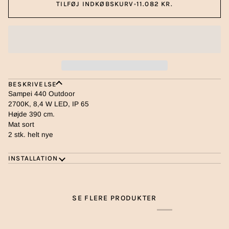
TILFØJ INDKØBSKURV
•
11.082 KR.
BESKRIVELSE
Sampei 440 Outdoor
2700K, 8,4 W LED, IP 65
Højde 390 cm.
Mat sort
2 stk. helt nye
INSTALLATION
SE FLERE PRODUKTER