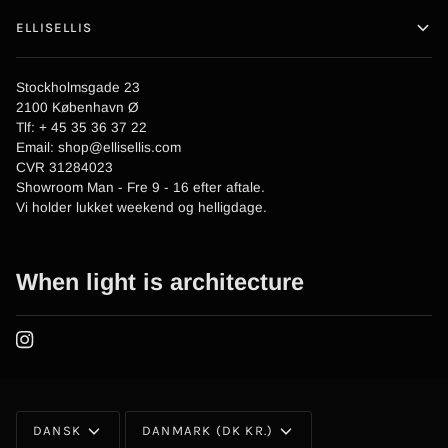
ELLISELLIS
Stockholmsgade 23
2100 København Ø
Tlf: + 45 35 36 37 22
Email: shop@ellisellis.com
CVR 31284023
Showroom Man - Fre 9 - 16 efter aftale.
Vi holder lukket weekend og helligdage.
When light is architecture
DANSK
DANMARK (DK KR.)